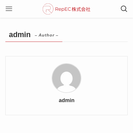
admin
– Author –
admin